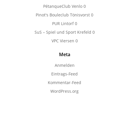
PétanqueClub Venlo
0
Pinot's Bouleclub Tönisvorst
0
PUR Lintorf
0
SuS – Spiel und Sport Krefeld
0
VPC Viersen
0
Meta
Anmelden
Eintrags-Feed
Kommentar-Feed
WordPress.org