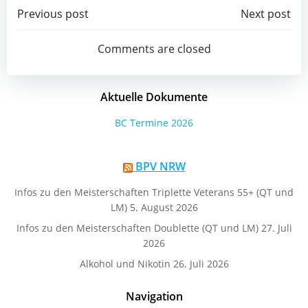
Post
Post
Previous post
Next post
navigation
navigation
Comments are closed
Aktuelle Dokumente
BC Termine 2026
BPV NRW
Infos zu den Meisterschaften Triplette Veterans 55+ (QT und
LM)
5. August 2026
Infos zu den Meisterschaften Doublette (QT und LM)
27. Juli
2026
Alkohol und Nikotin
26. Juli 2026
Navigation