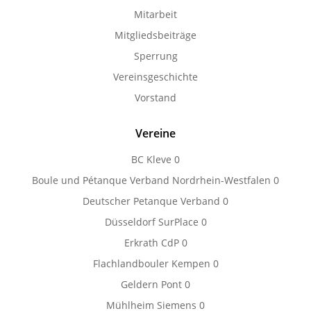
Mitarbeit
Mitgliedsbeiträge
Sperrung
Vereinsgeschichte
Vorstand
Vereine
BC Kleve
0
Boule und Pétanque Verband Nordrhein-Westfalen
0
Deutscher Petanque Verband
0
Düsseldorf SurPlace
0
Erkrath CdP
0
Flachlandbouler Kempen
0
Geldern Pont
0
Mühlheim Siemens
0