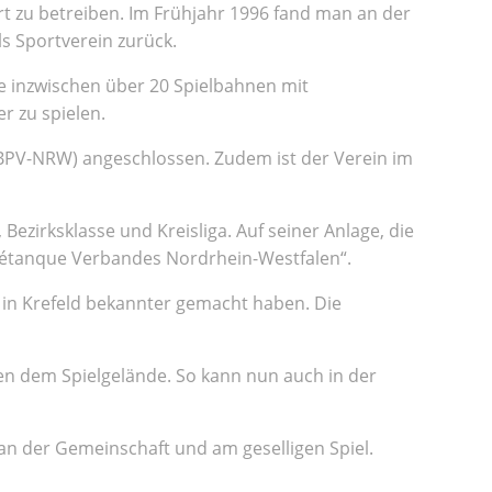
t zu betreiben. Im Frühjahr 1996 fand man an der
ls Sportverein zurück.
ie inzwischen über 20 Spielbahnen mit
r zu spielen.
(BPV-NRW) angeschlossen. Zudem ist der Verein im
Bezirksklasse und Kreisliga. Auf seiner Anlage, die
 Pétanque Verbandes Nordrhein-Westfalen“.
l in Krefeld bekannter gemacht haben. Die
ben dem Spielgelände. So kann nun auch in der
e an der Gemeinschaft und am geselligen Spiel.