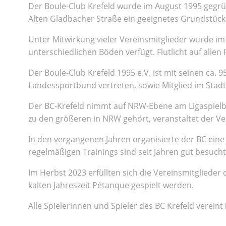
Der Boule-Club Krefeld wurde im August 1995 gegrün
Alten Gladbacher Straße ein geeignetes Grundstück. 
Unter Mitwirkung vieler Vereinsmitglieder wurde im
unterschiedlichen Böden verfügt. Flutlicht auf all
Der Boule-Club Krefeld 1995 e.V. ist mit seinen c
Landessportbund vertreten, sowie Mitglied im Stad
Der BC-Krefeld nimmt auf NRW-Ebene am Ligaspielbetri
zu den größeren in NRW gehört, veranstaltet der Ve
In den vergangenen Jahren organisierte der BC eine
regelmäßigen Trainings sind seit Jahren gut besucht
Im Herbst 2023 erfüllten sich die Vereinsmitgliede
kalten Jahreszeit Pétanque gespielt werden.
Alle Spielerinnen und Spieler des BC Krefeld vereint