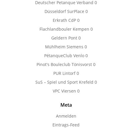
Deutscher Petanque Verband
0
Düsseldorf SurPlace
0
Erkrath CdP
0
Flachlandbouler Kempen
0
Geldern Pont
0
Mühlheim Siemens
0
PétanqueClub Venlo
0
Pinot's Bouleclub Tönisvorst
0
PUR Lintorf
0
SuS – Spiel und Sport Krefeld
0
VPC Viersen
0
Meta
Anmelden
Eintrags-Feed