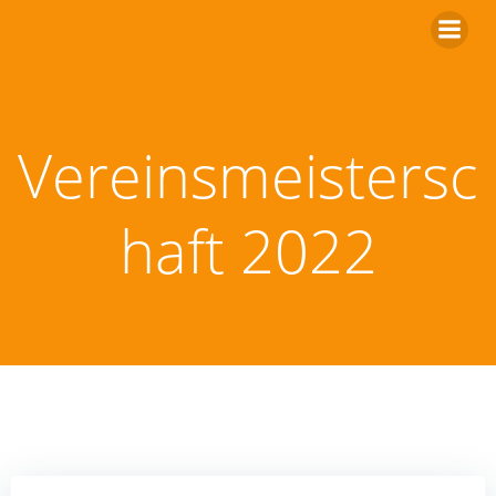
Zum
Inhalt
springen
Vereinsmeistersc
haft 2022