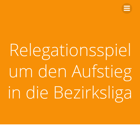
Zum
Inhalt
springen
Relegationsspiel
um den Aufstieg
in die Bezirksliga