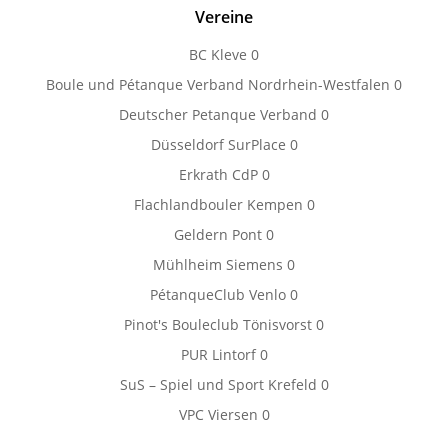
Vereine
BC Kleve
0
Boule und Pétanque Verband Nordrhein-Westfalen
0
Deutscher Petanque Verband
0
Düsseldorf SurPlace
0
Erkrath CdP
0
Flachlandbouler Kempen
0
Geldern Pont
0
Mühlheim Siemens
0
PétanqueClub Venlo
0
Pinot's Bouleclub Tönisvorst
0
PUR Lintorf
0
SuS – Spiel und Sport Krefeld
0
VPC Viersen
0