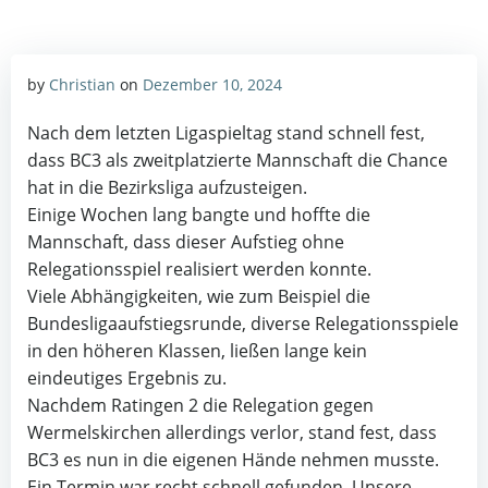
by
Christian
on
Dezember 10, 2024
Nach dem letzten Ligaspieltag stand schnell fest,
dass BC3 als zweitplatzierte Mannschaft die Chance
hat in die Bezirksliga aufzusteigen.
Einige Wochen lang bangte und hoffte die
Mannschaft, dass dieser Aufstieg ohne
Relegationsspiel realisiert werden konnte.
Viele Abhängigkeiten, wie zum Beispiel die
Bundesligaaufstiegsrunde, diverse Relegationsspiele
in den höheren Klassen, ließen lange kein
eindeutiges Ergebnis zu.
Nachdem Ratingen 2 die Relegation gegen
Wermelskirchen allerdings verlor, stand fest, dass
BC3 es nun in die eigenen Hände nehmen musste.
Ein Termin war recht schnell gefunden. Unsere