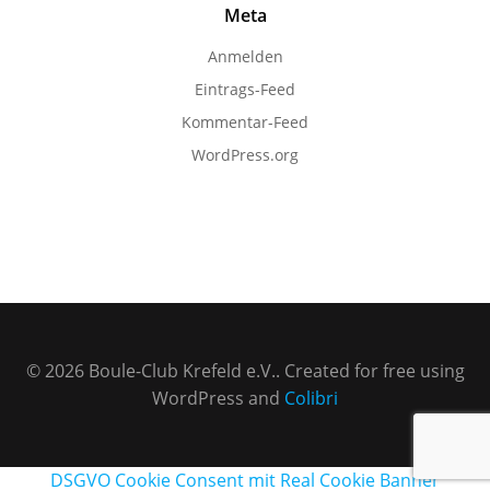
Meta
Anmelden
Eintrags-Feed
Kommentar-Feed
WordPress.org
© 2026 Boule-Club Krefeld e.V.. Created for free using
WordPress and
Colibri
DSGVO Cookie Consent mit Real Cookie Banner