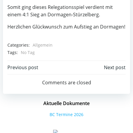
Somit ging dieses Relegationsspiel verdient mit
einem 4:1 Sieg an Dormagen-Stürzelberg.
Herzlichen Glückwunsch zum Aufstieg an Dormagen!
Categories:
Allgemein
Tags:
No Tag
Post
Post
Previous post
Next post
navigation
navigation
Comments are closed
Aktuelle Dokumente
BC Termine 2026