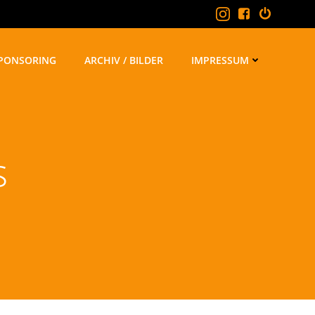
PONSORING
ARCHIV / BILDER
IMPRESSUM
s