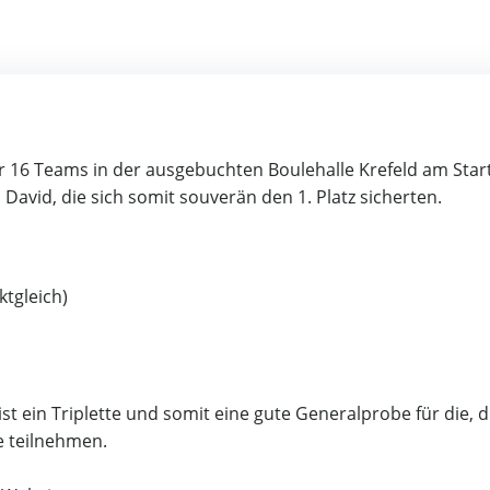
 16 Teams in der ausgebuchten Boulehalle Krefeld am Start
David, die sich somit souverän den 1. Platz sicherten.
ktgleich)
ist ein Triplette und somit eine gute Generalprobe für die, d
e teilnehmen.