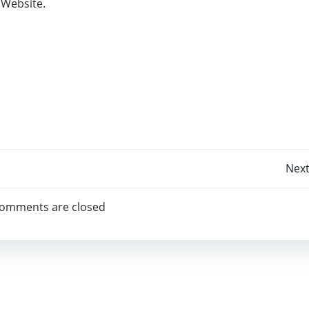
 Website.
Post
Next
navigation
omments are closed