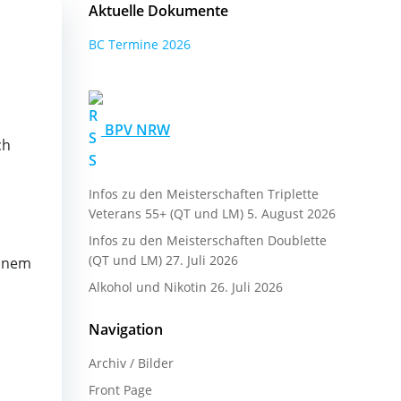
Aktuelle Dokumente
BC Termine 2026
s
BPV NRW
ch
Infos zu den Meisterschaften Triplette
Veterans 55+ (QT und LM)
5. August 2026
Infos zu den Meisterschaften Doublette
(QT und LM)
27. Juli 2026
einem
Alkohol und Nikotin
26. Juli 2026
Navigation
Archiv / Bilder
Front Page