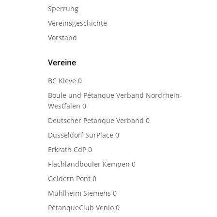
Sperrung
Vereinsgeschichte
Vorstand
Vereine
BC Kleve
0
Boule und Pétanque Verband Nordrhein-
Westfalen
0
Deutscher Petanque Verband
0
Düsseldorf SurPlace
0
Erkrath CdP
0
Flachlandbouler Kempen
0
Geldern Pont
0
Mühlheim Siemens
0
PétanqueClub Venlo
0