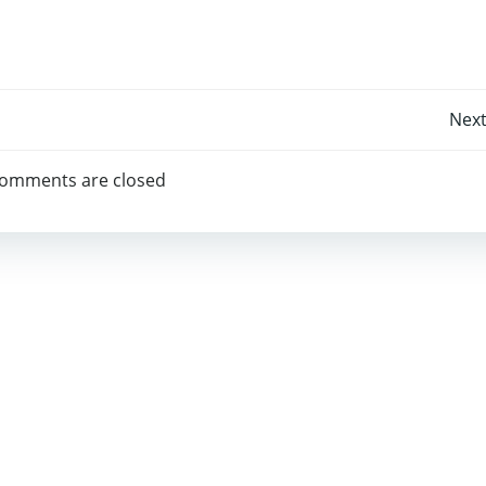
Post
Next
navigation
omments are closed