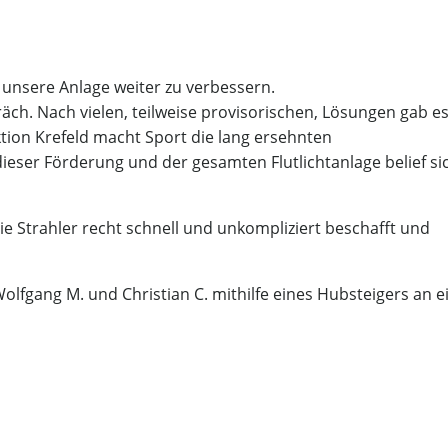
unsere Anlage weiter zu verbessern.
äch. Nach vielen, teilweise provisorischen, Lösungen gab e
ktion Krefeld macht Sport die lang ersehnten
ieser Förderung und der gesamten Flutlichtanlage belief si
e Strahler recht schnell und unkompliziert beschafft und
lfgang M. und Christian C. mithilfe eines Hubsteigers an 