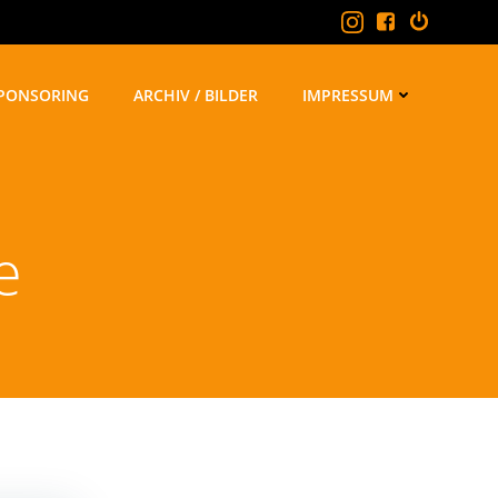
PONSORING
ARCHIV / BILDER
IMPRESSUM
e