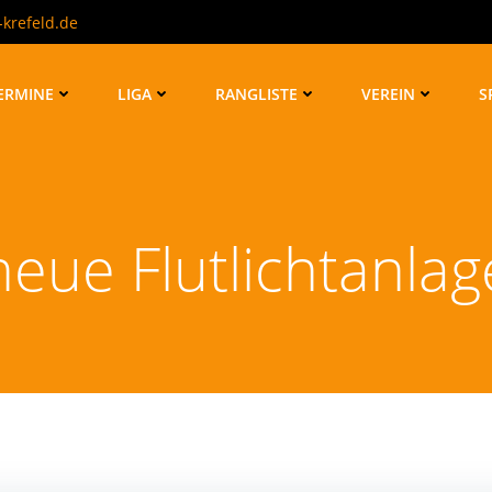
krefeld.de
ERMINE
LIGA
RANGLISTE
VEREIN
S
neue Flutlichtanlag