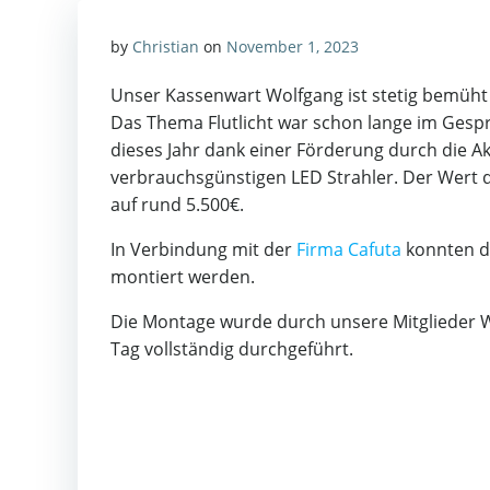
by
Christian
on
November 1, 2023
Unser Kassenwart Wolfgang ist stetig bemüht 
Das Thema Flutlicht war schon lange im Gespr
dieses Jahr dank einer Förderung durch die A
verbrauchsgünstigen LED Strahler. Der Wert d
auf rund 5.500€.
In Verbindung mit der
Firma Cafuta
konnten di
montiert werden.
Die Montage wurde durch unsere Mitglieder Wo
Tag vollständig durchgeführt.