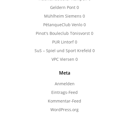
Geldern Pont
0
Mühlheim Siemens
0
PétanqueClub Venlo
0
Pinot's Bouleclub Tönisvorst
0
PUR Lintorf
0
SuS – Spiel und Sport Krefeld
0
VPC Viersen
0
Meta
Anmelden
Eintrags-Feed
Kommentar-Feed
WordPress.org