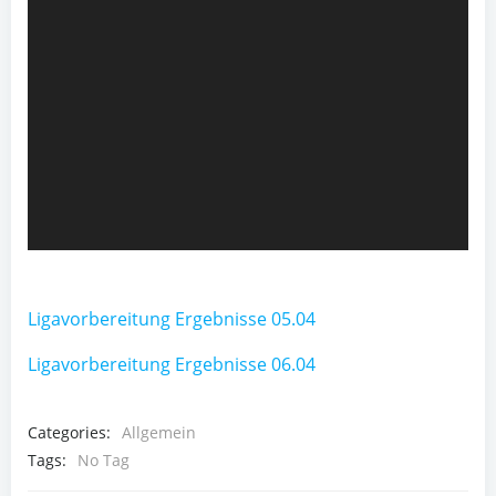
Ligavorbereitung Ergebnisse 05.04
Ligavorbereitung Ergebnisse 06.04
Categories:
Allgemein
Tags:
No Tag