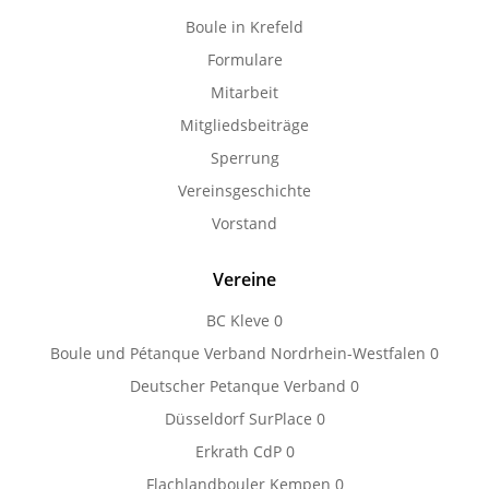
Boule in Krefeld
Formulare
Mitarbeit
Mitgliedsbeiträge
Sperrung
Vereinsgeschichte
Vorstand
Vereine
BC Kleve
0
Boule und Pétanque Verband Nordrhein-Westfalen
0
Deutscher Petanque Verband
0
Düsseldorf SurPlace
0
Erkrath CdP
0
Flachlandbouler Kempen
0