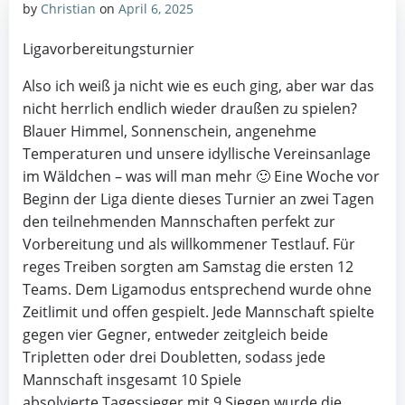
by
Christian
on
April 6, 2025
Ligavorbereitungsturnier
Also ich weiß ja nicht wie es euch ging, aber war das
nicht herrlich endlich wieder draußen zu spielen?
Blauer Himmel, Sonnenschein, angenehme
Temperaturen und unsere idyllische Vereinsanlage
im Wäldchen – was will man mehr 🙂 Eine Woche vor
Beginn der Liga diente dieses Turnier an zwei Tagen
den teilnehmenden Mannschaften perfekt zur
Vorbereitung und als willkommener Testlauf. Für
reges Treiben sorgten am Samstag die ersten 12
Teams. Dem Ligamodus entsprechend wurde ohne
Zeitlimit und offen gespielt. Jede Mannschaft spielte
gegen vier Gegner, entweder zeitgleich beide
Tripletten oder drei Doubletten, sodass jede
Mannschaft insgesamt 10 Spiele
absolvierte.Tagessieger mit 9 Siegen wurde die