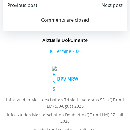
Post
Post
Previous post
Next post
navigation
navigation
Comments are closed
Aktuelle Dokumente
BC Termine 2026
BPV NRW
Infos zu den Meisterschaften Triplette Veterans 55+ (QT und
LM)
5. August 2026
Infos zu den Meisterschaften Doublette (QT und LM)
27. Juli
2026
Alkohol und Nikotin
26. Juli 2026