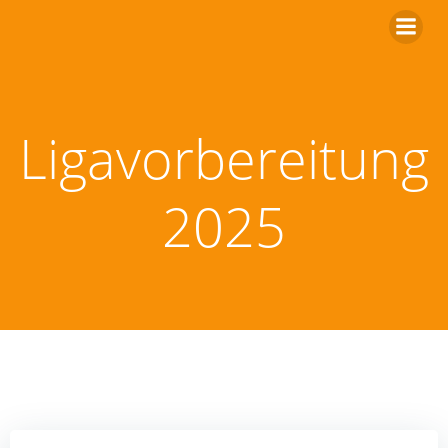
Zum
Inhalt
springen
Ligavorbereitung
2025