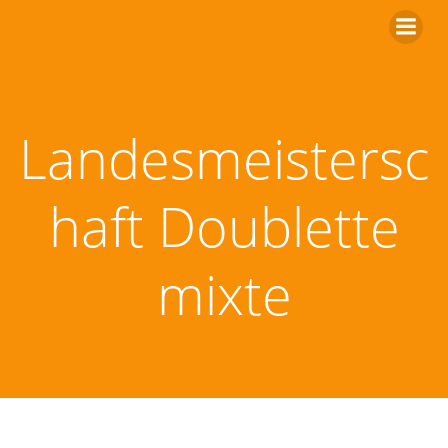
Zum
Inhalt
springen
Landesmeistersc
haft Doublette
mixte