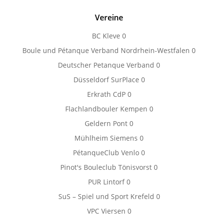
Vereine
BC Kleve
0
Boule und Pétanque Verband Nordrhein-Westfalen
0
Deutscher Petanque Verband
0
Düsseldorf SurPlace
0
Erkrath CdP
0
Flachlandbouler Kempen
0
Geldern Pont
0
Mühlheim Siemens
0
PétanqueClub Venlo
0
Pinot's Bouleclub Tönisvorst
0
PUR Lintorf
0
SuS – Spiel und Sport Krefeld
0
VPC Viersen
0