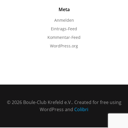
Meta
Anmelden
Eintrags-Feed
Kommentar-Feed
WordPress.org
© 2026 Boule-Club Krefeld e.V.. Created for free using
WordPress and
Colibri