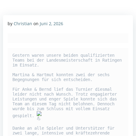
by
Christian
on
Juni 2, 2026
Gestern waren unsere beiden qualifizierten 
Teams bei der Landesmeisterschaft in Ratingen 
im Einsatz.

Martina & Hartmut konnten zwei der sechs 
Begegnungen für sich entscheiden.

Für Anke & Bernd lief das Turnier diesmal 
leider nicht nach Wunsch. Trotz engagierter 
Leistungen und enger Spiele konnte sich das 
Team an diesem Tag nicht belohnen. Dennoch 
wurde bis zum Schluss mit vollem Einsatz 
gespielt. 
Danke an alle Spieler und Unterstützer für 
zwei lange, intensive und kräftezehrende 