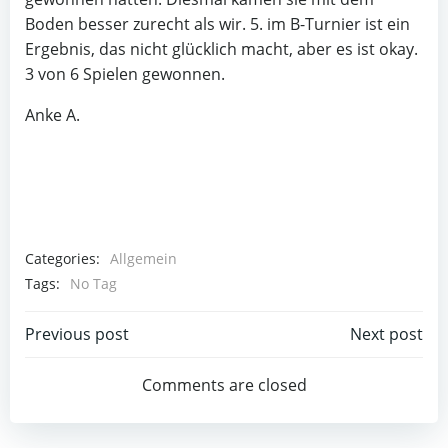
Boden besser zurecht als wir. 5. im B-Turnier ist ein
Ergebnis, das nicht glücklich macht, aber es ist okay.
3 von 6 Spielen gewonnen.
Anke A.
Categories:
Allgemein
Tags:
No Tag
Post
Post
Previous post
Next post
navigation
navigation
Comments are closed