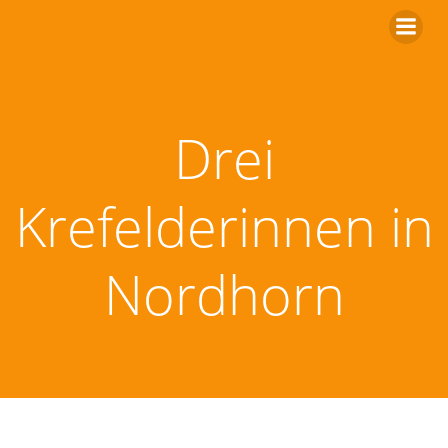
Zum
Inhalt
springen
Drei
Krefelderinnen in
Nordhorn