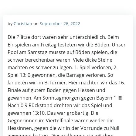
by
Christian
on
September 26, 2022
Die Plätze dort waren sehr unterschiedlich. Beim
Einspielen am Freitag testeten wir die Böden. Unser
Pool am Samstag musste auf Böden spielen, die
schwer berechenbar waren. Viele dicke Steine
machten es schwer zu legen. 1. Spiel verloren, 2.
Spiel 13: 0 gewonnen, die Barrage verloren. So
landeten wir im B-Turnier. Hier machten wir das 16.
Finale auf gutem Boden gegen Hessen und
gewannen. Am Sonntagmorgen gegen Bayern 1 !!!!.
Nach 0:9 Rückstand drehten wir das Spiel und
gewannen 13:10. Das war großartig. Die
Gegnerinnen im Viertelfinale waren wieder die
Hessinnen, gegen die wir in der Vorrunde zu Null
gewonnen hatten. Diesmal kamen sie mit dem