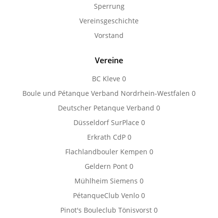
Sperrung
Vereinsgeschichte
Vorstand
Vereine
BC Kleve
0
Boule und Pétanque Verband Nordrhein-Westfalen
0
Deutscher Petanque Verband
0
Düsseldorf SurPlace
0
Erkrath CdP
0
Flachlandbouler Kempen
0
Geldern Pont
0
Mühlheim Siemens
0
PétanqueClub Venlo
0
Pinot's Bouleclub Tönisvorst
0