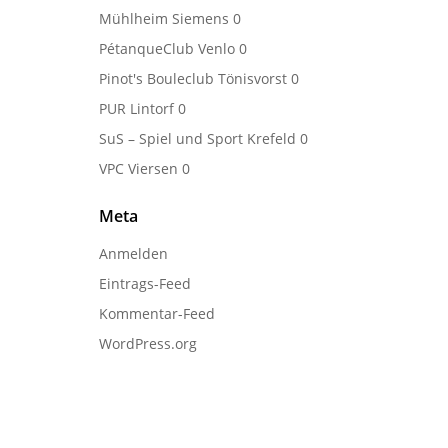
Mühlheim Siemens
0
PétanqueClub Venlo
0
Pinot's Bouleclub Tönisvorst
0
PUR Lintorf
0
SuS – Spiel und Sport Krefeld
0
VPC Viersen
0
Meta
Anmelden
Eintrags-Feed
Kommentar-Feed
WordPress.org