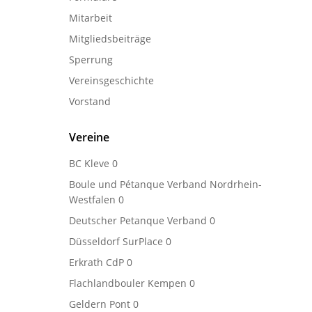
Mitarbeit
Mitgliedsbeiträge
Sperrung
Vereinsgeschichte
Vorstand
Vereine
BC Kleve
0
Boule und Pétanque Verband Nordrhein-
Westfalen
0
Deutscher Petanque Verband
0
Düsseldorf SurPlace
0
Erkrath CdP
0
Flachlandbouler Kempen
0
Geldern Pont
0