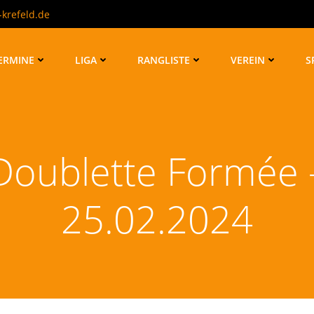
krefeld.de
ERMINE
LIGA
RANGLISTE
VEREIN
S
Doublette Formée 
25.02.2024