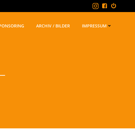
PONSORING
ARCHIV / BILDER
IMPRESSUM
–