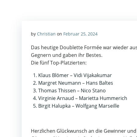
by
Christian
on
Februar 25, 2024
Das heutige Doublette Formée war wieder ausg
Gegnern und gaben ihr Bestes.
Die fünf Top-Platzierten:
Klaus Blömer – Vidi Vijakakumar
Margret Neumann – Hans Baltes
Thomas Thissen – Nico Stano
Virginie Arnaud – Marietta Hummerich
Birgit Halupka – Wolfgang Marseille
Herzlichen Glückwunsch an die Gewinner und 