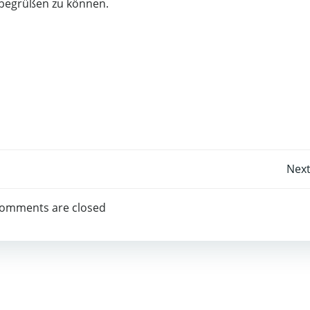
 begrüßen zu können.
Post
Next
navigation
omments are closed