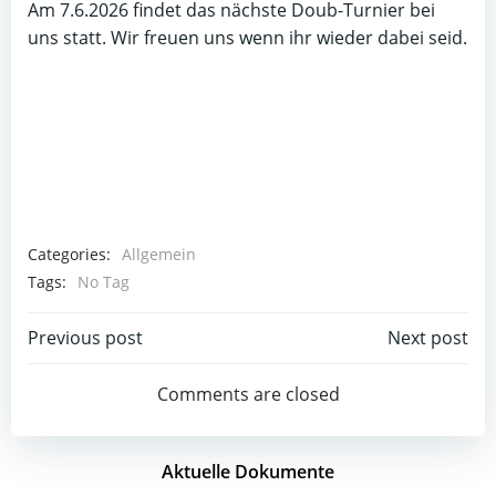
Am 7.6.2026 findet das nächste Doub-Turnier bei
uns statt. Wir freuen uns wenn ihr wieder dabei seid.
Categories:
Allgemein
Tags:
No Tag
Post
Post
Previous post
Next post
navigation
navigation
Comments are closed
Aktuelle Dokumente