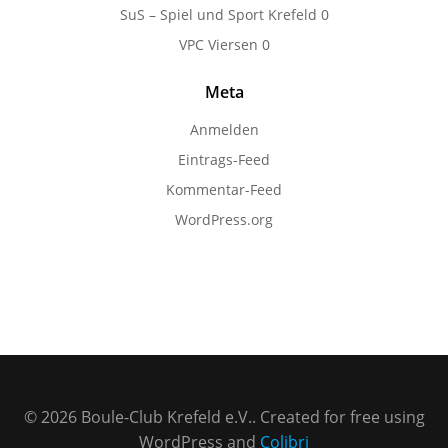
SuS – Spiel und Sport Krefeld
0
VPC Viersen
0
Meta
Anmelden
Eintrags-Feed
Kommentar-Feed
WordPress.org
© 2026 Boule-Club Krefeld e.V.. Created for free using
WordPress and
Colibri