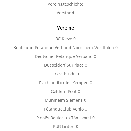
Vereinsgeschichte
Vorstand
Vereine
BC Kleve
0
Boule und Pétanque Verband Nordrhein-Westfalen
0
Deutscher Petanque Verband
0
Düsseldorf SurPlace
0
Erkrath CdP
0
Flachlandbouler Kempen
0
Geldern Pont
0
Mühlheim Siemens
0
PétanqueClub Venlo
0
Pinot's Bouleclub Tönisvorst
0
PUR Lintorf
0