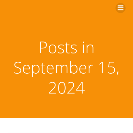
Zum
Inhalt
springen
Posts in
September 15,
2024