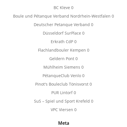
BC Kleve
0
Boule und Pétanque Verband Nordrhein-Westfalen
0
Deutscher Petanque Verband
0
Düsseldorf SurPlace
0
Erkrath CdP
0
Flachlandbouler Kempen
0
Geldern Pont
0
Mühlheim Siemens
0
PétanqueClub Venlo
0
Pinot's Bouleclub Tönisvorst
0
PUR Lintorf
0
SuS – Spiel und Sport Krefeld
0
VPC Viersen
0
Meta