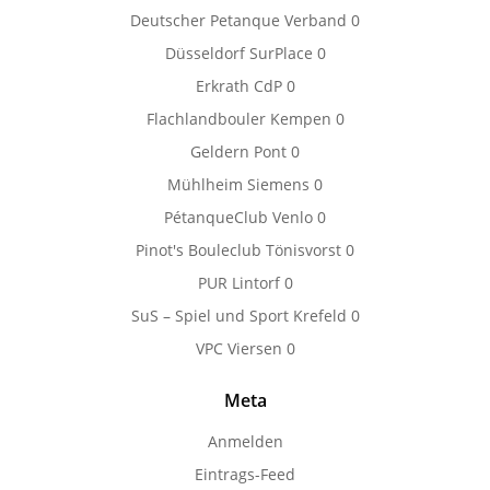
Deutscher Petanque Verband
0
Düsseldorf SurPlace
0
Erkrath CdP
0
Flachlandbouler Kempen
0
Geldern Pont
0
Mühlheim Siemens
0
PétanqueClub Venlo
0
Pinot's Bouleclub Tönisvorst
0
PUR Lintorf
0
SuS – Spiel und Sport Krefeld
0
VPC Viersen
0
Meta
Anmelden
Eintrags-Feed