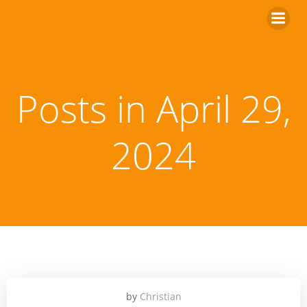
Zum
Inhalt
springen
Posts in April 29,
2024
by
Christian