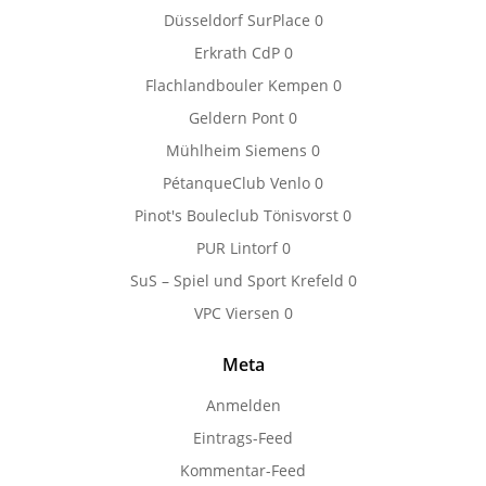
Düsseldorf SurPlace
0
Erkrath CdP
0
Flachlandbouler Kempen
0
Geldern Pont
0
Mühlheim Siemens
0
PétanqueClub Venlo
0
Pinot's Bouleclub Tönisvorst
0
PUR Lintorf
0
SuS – Spiel und Sport Krefeld
0
VPC Viersen
0
Meta
Anmelden
Eintrags-Feed
Kommentar-Feed