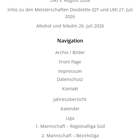
LM)
5. August 2026
Infos zu den Meisterschaften Doublette (QT und LM)
27. Juli
2026
Alkohol und Nikotin
26. Juli 2026
Navigation
Archiv / Bilder
Front Page
Impressum
Datenschutz
Kontakt
Jahresübersicht
Kalender
Liga
1. Mannschaft – Regionalliga Süd
2. Mannschaft – Bezirksliga