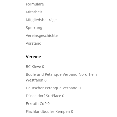
Formulare
Mitarbeit
Mitgliedsbeiträge
Sperrung
Vereinsgeschichte
Vorstand
Vereine
BC Kleve
0
Boule und Pétanque Verband Nordrhein-
Westfalen
0
Deutscher Petanque Verband
0
Düsseldorf SurPlace
0
Erkrath CdP
0
Flachlandbouler Kempen
0