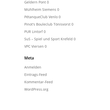
Geldern Pont
0
Mühlheim Siemens
0
PétanqueClub Venlo
0
Pinot's Bouleclub Tönisvorst
0
PUR Lintorf
0
SuS – Spiel und Sport Krefeld
0
VPC Viersen
0
Meta
Anmelden
Eintrags-Feed
Kommentar-Feed
WordPress.org