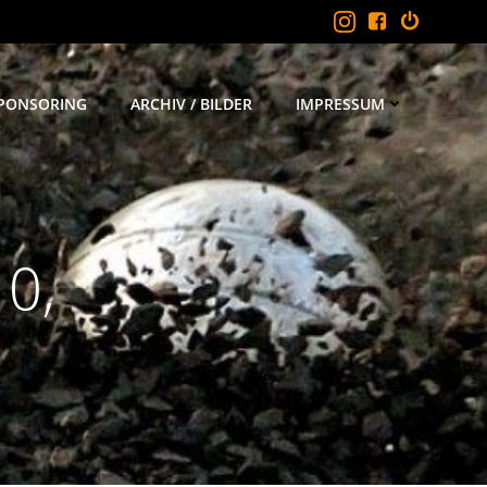
PONSORING
ARCHIV / BILDER
IMPRESSUM
0,