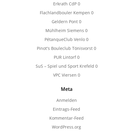
Erkrath CdP
0
Flachlandbouler Kempen
0
Geldern Pont
0
Mühlheim Siemens
0
PétanqueClub Venlo
0
Pinot's Bouleclub Tönisvorst
0
PUR Lintorf
0
SuS – Spiel und Sport Krefeld
0
VPC Viersen
0
Meta
Anmelden
Eintrags-Feed
Kommentar-Feed
WordPress.org